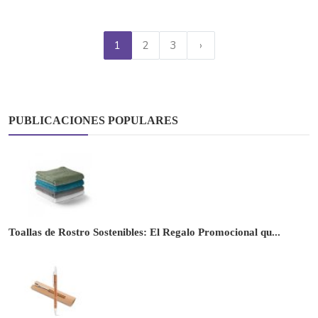
1
2
3
›
PUBLICACIONES POPULARES
Toallas de Rostro Sostenibles: El Regalo Promocional qu...