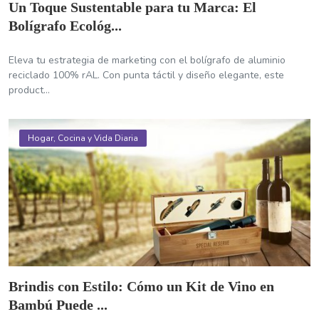
Un Toque Sustentable para tu Marca: El
Bolígrafo Ecológ...
Eleva tu estrategia de marketing con el bolígrafo de aluminio
reciclado 100% rAL. Con punta táctil y diseño elegante, este
product...
Hogar, Cocina y Vida Diaria
Brindis con Estilo: Cómo un Kit de Vino en
Bambú Puede ...