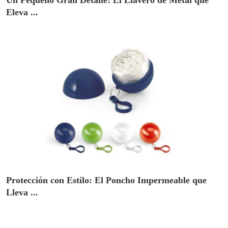
Un Pequeño Gran Detalle: El Llavero de Metal que
Eleva ...
Protección con Estilo: El Poncho Impermeable que
Lleva ...