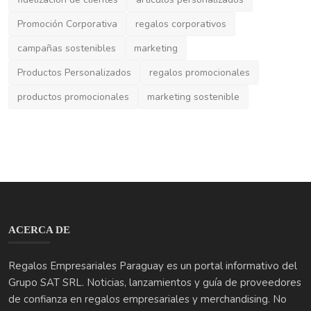
productos promocionales
marketing sostenible
ACERCA DE
Regalos Empresariales Paraguay es un portal informativo del
Grupo SAT SRL. Noticias, lanzamientos y guía de proveedores
de confianza en regalos empresariales y merchandising. No
vendemos productos, apenas conectamos ideas.
ÚLTIMAS PUBLICACIONES