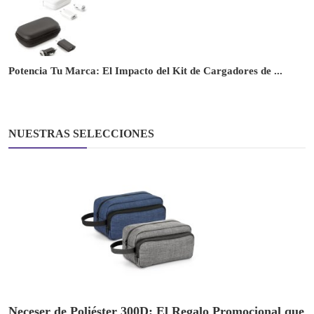
Potencia Tu Marca: El Impacto del Kit de Cargadores de ...
NUESTRAS SELECCIONES
Neceser de Poliéster 300D: El Regalo Promocional que