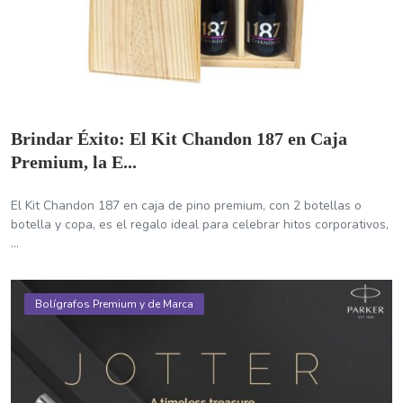
Brindar Éxito: El Kit Chandon 187 en Caja
Premium, la E...
El Kit Chandon 187 en caja de pino premium, con 2 botellas o
botella y copa, es el regalo ideal para celebrar hitos corporativos,
...
Bolígrafos Premium y de Marca