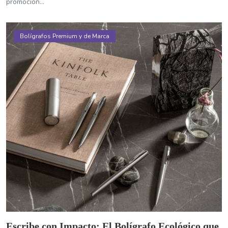
promocion...
Bolígrafos Premium y de Marca
Escribe con Impacto: El Bolígrafo Ecológico que