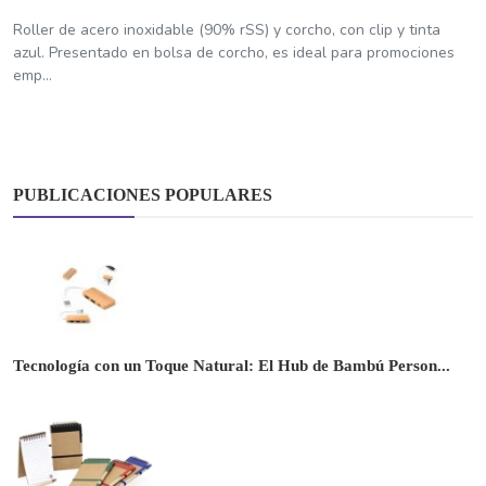
Roller de acero inoxidable (90% rSS) y corcho, con clip y tinta
azul. Presentado en bolsa de corcho, es ideal para promociones
emp...
PUBLICACIONES POPULARES
Tecnología con un Toque Natural: El Hub de Bambú Person...