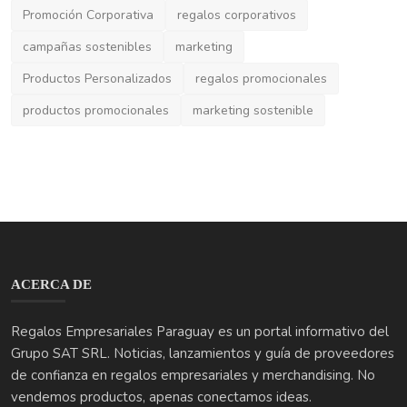
Promoción Corporativa
regalos corporativos
campañas sostenibles
marketing
Productos Personalizados
regalos promocionales
productos promocionales
marketing sostenible
ACERCA DE
Regalos Empresariales Paraguay es un portal informativo del
Grupo SAT SRL. Noticias, lanzamientos y guía de proveedores
de confianza en regalos empresariales y merchandising. No
vendemos productos, apenas conectamos ideas.