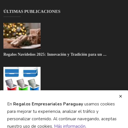
ÚLTIMAS PUBLICACIONES
Regalos Navideños 2025: Innovación y Tradición para un ...
🎁 Conservadoras térmicas: el regalo estrella para un fi...
En
Regalos Empresariales Paraguay
usamos cookies
para mejorar tu experiencia, analizar el tráfico y
personalizar contenido. Al continuar navegando, aceptas
nuestro uso de cookies.
Más información
.