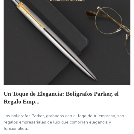
Un Toque de Elegancia: Bolígrafos Parker, el
Regalo Emp...
Los bolígrafos Parker, grabados con el logo de tu empresa, son
regalos empresariales de lujo que combinan elegancia y
funcionalida...