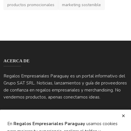
ACERCA DE
Regalos Empresariales Paraguay es un portal informativo del
Grupo SAT SRL. Noticias, lanzamientos y guía de proveedores
de confianza en regalos empresariales y merchandising. No
vendemos productos, apenas conectamos ideas.
ÚLTIMAS PUBLICACIONES
Regalos Navideños 2025: Innovación y Tradición para un ...
En
Regalos Empresariales Paraguay
usamos cookies