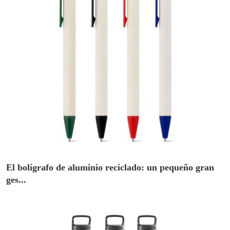
El bolígrafo de aluminio reciclado: un pequeño gran
ges...