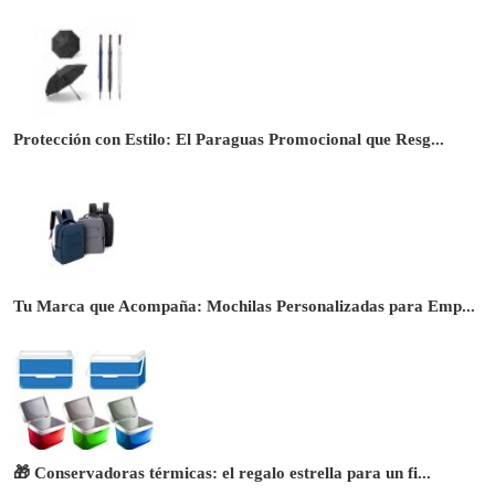
Protección con Estilo: El Paraguas Promocional que Resg...
Tu Marca que Acompaña: Mochilas Personalizadas para Emp...
🎁 Conservadoras térmicas: el regalo estrella para un fi...