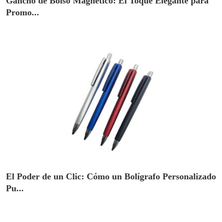
Gancho de Bolso Magnético: El Toque Elegante para
Promo...
El Poder de un Clic: Cómo un Bolígrafo Personalizado
Pu...