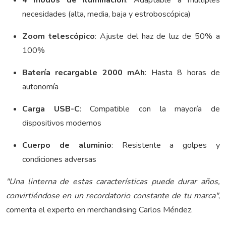
4 modos de iluminación
: Adaptable a múltiples
necesidades (alta, media, baja y estroboscópica)
Zoom telescópico
: Ajuste del haz de luz de 50% a
100%
Batería recargable 2000 mAh
: Hasta 8 horas de
autonomía
Carga USB-C
: Compatible con la mayoría de
dispositivos modernos
Cuerpo de aluminio
: Resistente a golpes y
condiciones adversas
"Una linterna de estas características puede durar años,
convirtiéndose en un recordatorio constante de tu marca"
,
comenta el experto en merchandising Carlos Méndez.