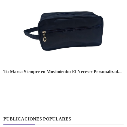
Tu Marca Siempre en Movimiento: El Neceser Personalizad...
PUBLICACIONES POPULARES