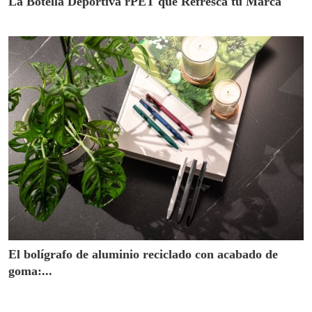
La Botella Deportiva rPET que Refresca tu Marca
El bolígrafo de aluminio reciclado con acabado de
goma:...