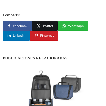
Compartir
Facebook
Twitter
Whatsapp
Linkedin
Pinterest
PUBLICACIONES RELACIONADAS